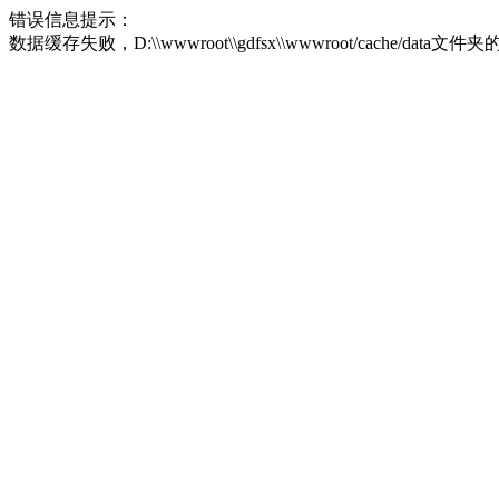
错误信息提示：
数据缓存失败，D:\\wwwroot\\gdfsx\\wwwroot/cache/dat